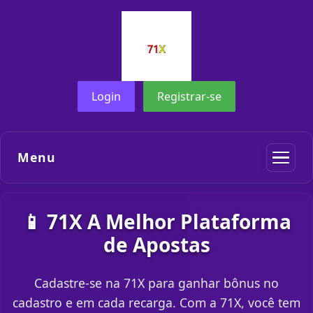
Login
Registrar-se
Menu
📱 71X A Melhor Plataforma
de Apostas
Cadastre-se na 71X para ganhar bônus no
cadastro e em cada recarga. Com a 71X, você tem