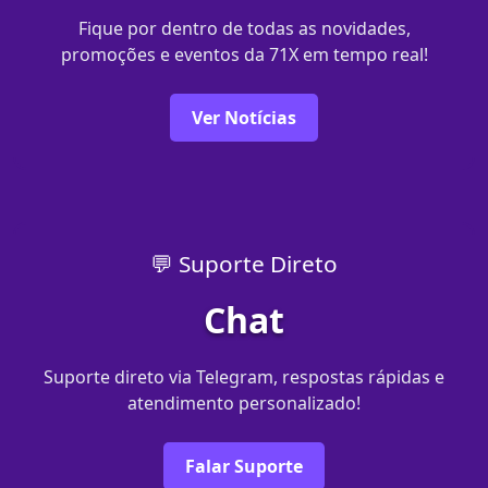
Fique por dentro de todas as novidades,
promoções e eventos da 71X em tempo real!
Ver Notícias
💬 Suporte Direto
Chat
Suporte direto via Telegram, respostas rápidas e
atendimento personalizado!
Falar Suporte