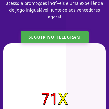
acesso a promoções incríveis e uma experiência
de jogo inigualável. Junte-se aos vencedores
agora!
SEGUIR NO TELEGRAM