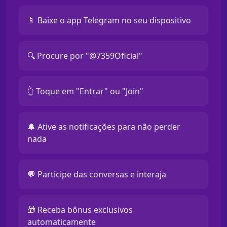
📱 Baixe o app Telegram no seu dispositivo
🔍 Procure por "@7359Oficial"
👆 Toque em "Entrar" ou "Join"
🔔 Ative as notificações para não perder
nada
💬 Participe das conversas e interaja
🎁 Receba bônus exclusivos
automaticamente