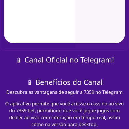
📱 Canal Oficial no Telegram!
📱 Benefícios do Canal
Descubra as vantagens de seguir a 7359 no Telegram
O aplicativo permite que você acesse o cassino ao vivo
do 7359 bet, permitindo que você jogue jogos com
dealer ao vivo com interação em tempo real, assim
como na versão para desktop.