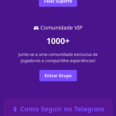
Falar Suporte
👥 Comunidade VIP
1000+
Junte-se a uma comunidade exclusiva de
jogadores e compartilhe experiências!
Entrar Grupo
📱 Como Seguir no Telegram