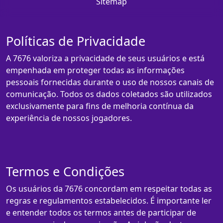
Sitemap
Políticas de Privacidade
A 7676 valoriza a privacidade de seus usuários e está
empenhada em proteger todas as informações
pessoais fornecidas durante o uso de nossos canais de
comunicação. Todos os dados coletados são utilizados
exclusivamente para fins de melhoria contínua da
experiência de nossos jogadores.
Termos e Condições
Os usuários da 7676 concordam em respeitar todas as
regras e regulamentos estabelecidos. É importante ler
e entender todos os termos antes de participar de