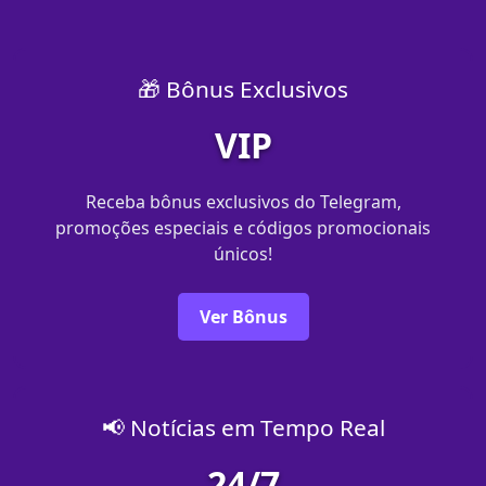
🎁 Bônus Exclusivos
VIP
Receba bônus exclusivos do Telegram,
promoções especiais e códigos promocionais
únicos!
Ver Bônus
📢 Notícias em Tempo Real
24/7