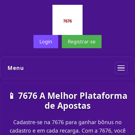
Login
Registrar-se
Menu
📱 7676 A Melhor Plataforma
de Apostas
Cadastre-se na 7676 para ganhar bônus no
cadastro e em cada recarga. Com a 7676, você