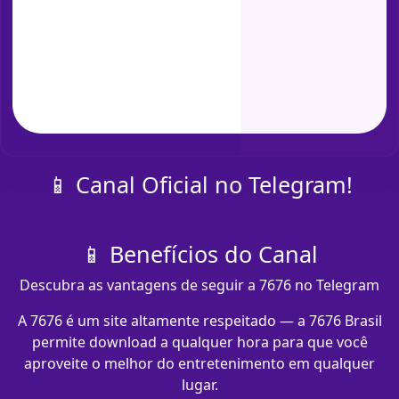
📱 Canal Oficial no Telegram!
📱 Benefícios do Canal
Descubra as vantagens de seguir a 7676 no Telegram
A 7676 é um site altamente respeitado — a 7676 Brasil
permite download a qualquer hora para que você
aproveite o melhor do entretenimento em qualquer
lugar.