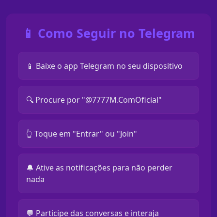
📱 Como Seguir no Telegram
📱 Baixe o app Telegram no seu dispositivo
🔍 Procure por "@7777M.ComOficial"
👆 Toque em "Entrar" ou "Join"
🔔 Ative as notificações para não perder
nada
💬 Participe das conversas e interaja