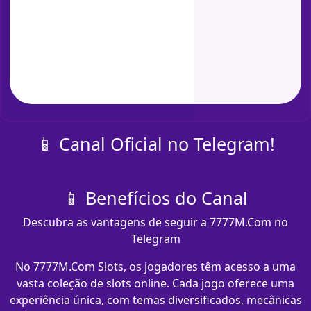
📱 Canal Oficial no Telegram!
📱 Benefícios do Canal
Descubra as vantagens de seguir a 7777M.Com no
Telegram
No 7777M.Com Slots, os jogadores têm acesso a uma
vasta coleção de slots online. Cada jogo oferece uma
experiência única, com temas diversificados, mecânicas