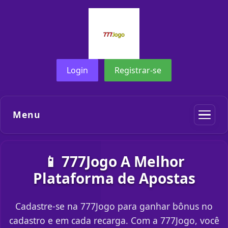
Login
Registrar-se
Menu
📱 777Jogo A Melhor
Plataforma de Apostas
Cadastre-se na 777Jogo para ganhar bônus no
cadastro e em cada recarga. Com a 777Jogo, você