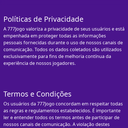
Políticas de Privacidade
A 777Jogo valoriza a privacidade de seus usuários e está
empenhada em proteger todas as informações
pessoais fornecidas durante o uso de nossos canais de
comunicação. Todos os dados coletados são utilizados
exclusivamente para fins de melhoria contínua da
experiência de nossos jogadores.
Termos e Condições
Os usuários da 777Jogo concordam em respeitar todas
as regras e regulamentos estabelecidos. É importante
ler e entender todos os termos antes de participar de
nossos canais de comunicação. A violação destes