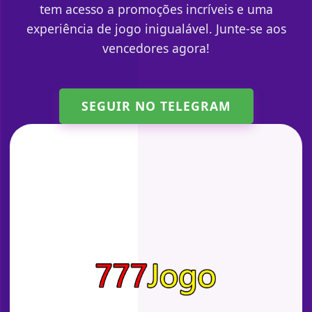
tem acesso a promoções incríveis e uma
experiência de jogo inigualável. Junte-se aos
vencedores agora!
SEGUIR NO TELEGRAM