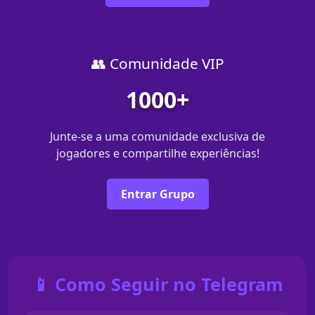
👥 Comunidade VIP
1000+
Junte-se a uma comunidade exclusiva de
jogadores e compartilhe experiências!
Entrar Grupo
📱 Como Seguir no Telegram