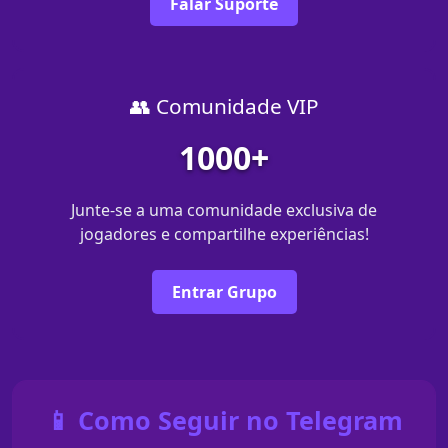
Falar Suporte
👥 Comunidade VIP
1000+
Junte-se a uma comunidade exclusiva de
jogadores e compartilhe experiências!
Entrar Grupo
📱 Como Seguir no Telegram