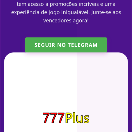
tem acesso a promoções incríveis e uma
experiência de jogo inigualável. Junte-se aos
vencedores agora!
SEGUIR NO TELEGRAM