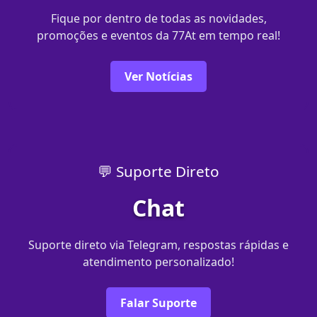
Fique por dentro de todas as novidades,
promoções e eventos da 77At em tempo real!
Ver Notícias
💬 Suporte Direto
Chat
Suporte direto via Telegram, respostas rápidas e
atendimento personalizado!
Falar Suporte