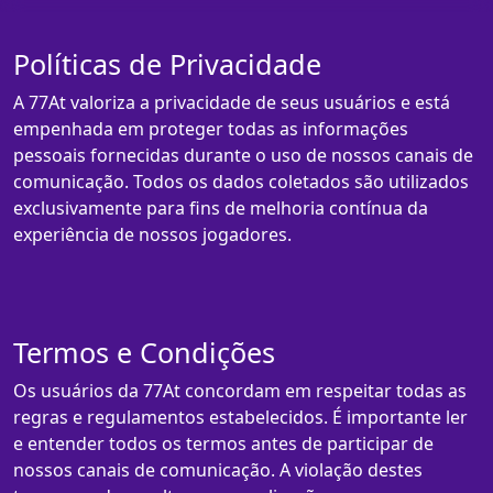
Políticas de Privacidade
A 77At valoriza a privacidade de seus usuários e está
empenhada em proteger todas as informações
pessoais fornecidas durante o uso de nossos canais de
comunicação. Todos os dados coletados são utilizados
exclusivamente para fins de melhoria contínua da
experiência de nossos jogadores.
Termos e Condições
Os usuários da 77At concordam em respeitar todas as
regras e regulamentos estabelecidos. É importante ler
e entender todos os termos antes de participar de
nossos canais de comunicação. A violação destes