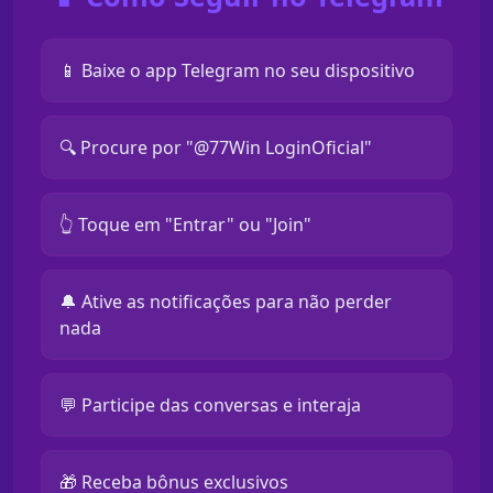
📱 Baixe o app Telegram no seu dispositivo
🔍 Procure por "@77Win LoginOficial"
👆 Toque em "Entrar" ou "Join"
🔔 Ative as notificações para não perder
nada
💬 Participe das conversas e interaja
🎁 Receba bônus exclusivos