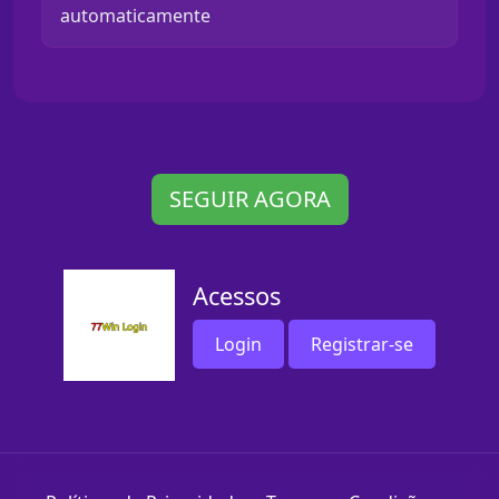
automaticamente
SEGUIR AGORA
Acessos
Login
Registrar-se