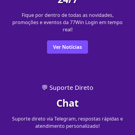
Fique por dentro de todas as novidades,
promoções e eventos da 77Win Login em tempo
real!
Ver Notícias
💬 Suporte Direto
Chat
Suporte direto via Telegram, respostas rápidas e
atendimento personalizado!