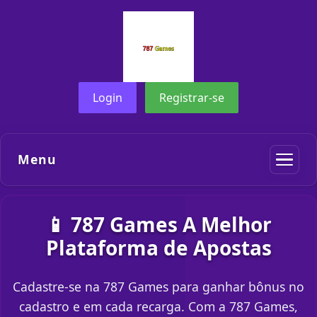
Login
Registrar-se
Menu
📱 787 Games A Melhor
Plataforma de Apostas
Cadastre-se na 787 Games para ganhar bônus no
cadastro e em cada recarga. Com a 787 Games,