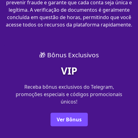
prevenir fraude e garante que cada conta seja única e
legítima. A verificação de documentos é geralmente
concluída em questão de horas, permitindo que você
acesse todos os recursos da plataforma rapidamente.
🎁 Bônus Exclusivos
VIP
Receba bônus exclusivos do Telegram,
promoções especiais e códigos promocionais
únicos!
Ver Bônus