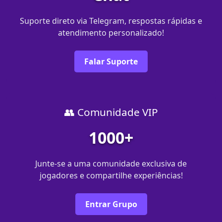
Suporte direto via Telegram, respostas rápidas e
atendimento personalizado!
Falar Suporte
👥 Comunidade VIP
1000+
Junte-se a uma comunidade exclusiva de
jogadores e compartilhe experiências!
Entrar Grupo