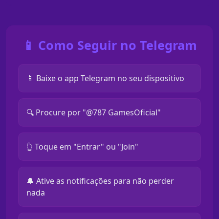
📱 Como Seguir no Telegram
📱 Baixe o app Telegram no seu dispositivo
🔍 Procure por "@787 GamesOficial"
👆 Toque em "Entrar" ou "Join"
🔔 Ative as notificações para não perder
nada