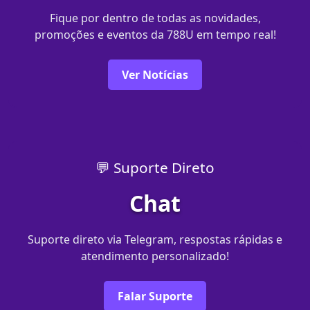
Fique por dentro de todas as novidades,
promoções e eventos da 788U em tempo real!
Ver Notícias
💬 Suporte Direto
Chat
Suporte direto via Telegram, respostas rápidas e
atendimento personalizado!
Falar Suporte