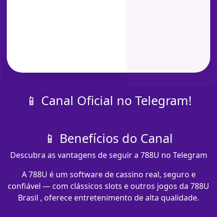
📱 Canal Oficial no Telegram!
📱 Benefícios do Canal
Descubra as vantagens de seguir a 788U no Telegram
A 788U é um software de cassino real, seguro e
confiável — com clássicos slots e outros jogos da 788U
Brasil , oferece entretenimento de alta qualidade.