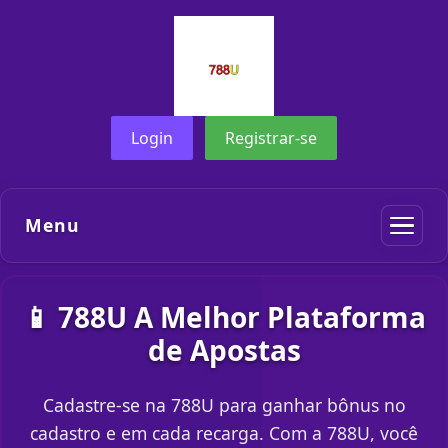
Login
Registrar-se
Menu
📱 788U A Melhor Plataforma
de Apostas
Cadastre-se na 788U para ganhar bônus no
cadastro e em cada recarga. Com a 788U, você