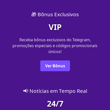
🎁 Bônus Exclusivos
VIP
Receba bônus exclusivos do Telegram,
promoções especiais e códigos promocionais
únicos!
Ver Bônus
📢 Notícias em Tempo Real
24/7