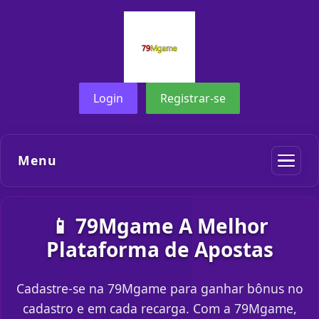
Login
Registrar-se
Menu
📱 79Mgame A Melhor
Plataforma de Apostas
Cadastre-se na 79Mgame para ganhar bônus no
cadastro e em cada recarga. Com a 79Mgame,