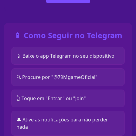
📱 Como Seguir no Telegram
📱 Baixe o app Telegram no seu dispositivo
🔍 Procure por "@79MgameOficial"
👆 Toque em "Entrar" ou "Join"
🔔 Ative as notificações para não perder
nada