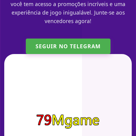
você tem acesso a promoções incríveis e uma
experiência de jogo inigualável. Junte-se aos
vencedores agora!
SEGUIR NO TELEGRAM