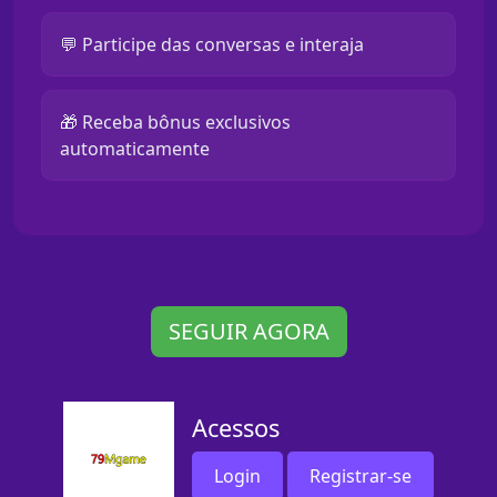
💬 Participe das conversas e interaja
🎁 Receba bônus exclusivos
automaticamente
SEGUIR AGORA
Acessos
Login
Registrar-se