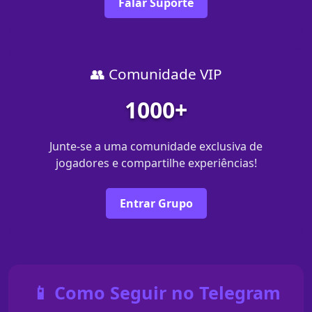
Falar Suporte
👥 Comunidade VIP
1000+
Junte-se a uma comunidade exclusiva de
jogadores e compartilhe experiências!
Entrar Grupo
📱 Como Seguir no Telegram