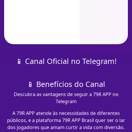
📱 Canal Oficial no Telegram!
📱 Benefícios do Canal
Descubra as vantagens de seguir a 79R APP no
Telegram
A 79R APP atende às necessidades de diferentes
públicos, e a plataforma 79R APP Brasil quer ser o lar
dos jogadores que amam curtir a vida com diversão.