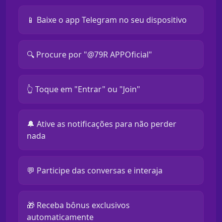
📱 Baixe o app Telegram no seu dispositivo
🔍 Procure por "@79R APPOficial"
👆 Toque em "Entrar" ou "Join"
🔔 Ative as notificações para não perder
nada
💬 Participe das conversas e interaja
🎁 Receba bônus exclusivos
automaticamente