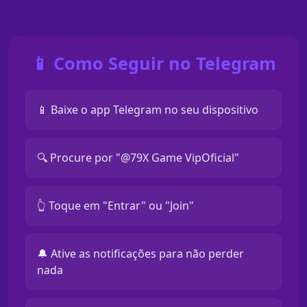
📱 Como Seguir no Telegram
📱 Baixe o app Telegram no seu dispositivo
🔍 Procure por "@79X Game VipOficial"
👆 Toque em "Entrar" ou "Join"
🔔 Ative as notificações para não perder
nada