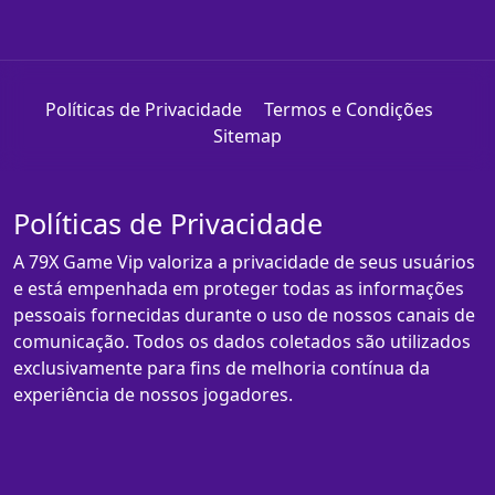
Políticas de Privacidade
Termos e Condições
Sitemap
Políticas de Privacidade
A 79X Game Vip valoriza a privacidade de seus usuários
e está empenhada em proteger todas as informações
pessoais fornecidas durante o uso de nossos canais de
comunicação. Todos os dados coletados são utilizados
exclusivamente para fins de melhoria contínua da
experiência de nossos jogadores.