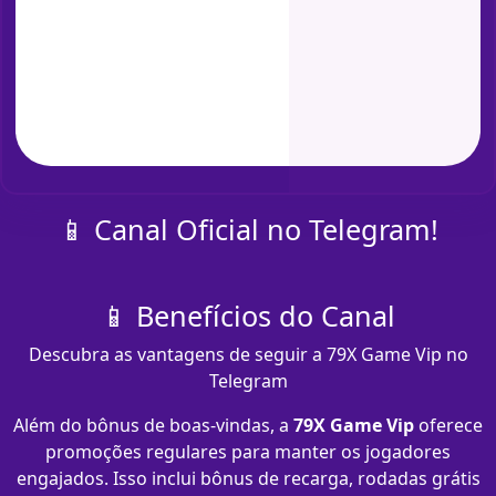
📱 Canal Oficial no Telegram!
📱 Benefícios do Canal
Descubra as vantagens de seguir a 79X Game Vip no
Telegram
Além do bônus de boas-vindas, a
79X Game Vip
oferece
promoções regulares para manter os jogadores
engajados. Isso inclui bônus de recarga, rodadas grátis