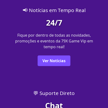
📢 Notícias em Tempo Real
24/7
Fique por dentro de todas as novidades,
promoções e eventos da 79X Game Vip em
tempo real!
Ver Notícias
💬 Suporte Direto
Chat