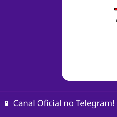
📱 Canal Oficial no Telegram!