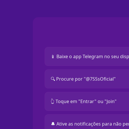
📱 Baixe o app Telegram no seu disp
🔍 Procure por "@7SSsOficial"
👆 Toque em "Entrar" ou "Join"
🔔 Ative as notificações para não p