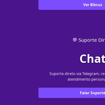
Ver Bônus
💬 Suporte Di
Cha
Suporte direto via Telegram, r
atendimento persona
Falar Suport