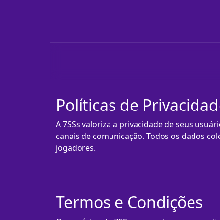
Políticas de Privacida
A 7SSs valoriza a privacidade de seus usuá
canais de comunicação. Todos os dados cole
jogadores.
Termos e Condições