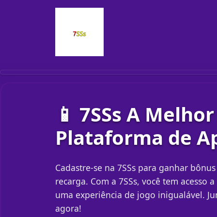
📱 7SSs A Melhor
Plataforma de A
Cadastre-se na 7SSs para ganhar bônus
recarga. Com a 7SSs, você tem acesso a
uma experiência de jogo inigualável. J
agora!