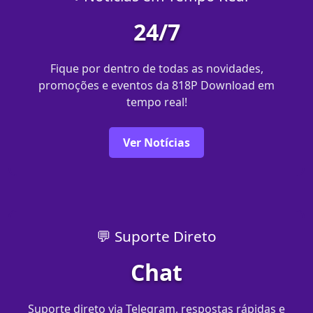
24/7
Fique por dentro de todas as novidades,
promoções e eventos da 818P Download em
tempo real!
Ver Notícias
💬 Suporte Direto
Chat
Suporte direto via Telegram, respostas rápidas e