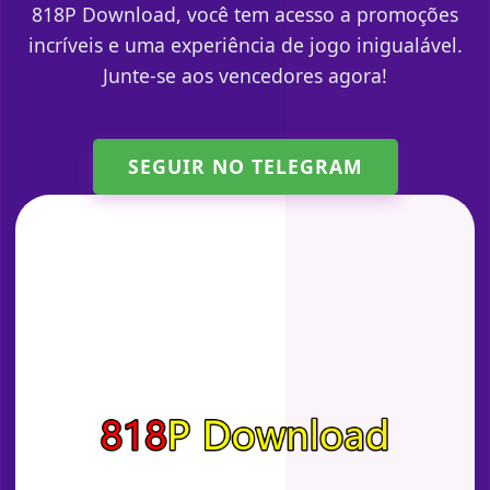
818P Download, você tem acesso a promoções
incríveis e uma experiência de jogo inigualável.
Junte-se aos vencedores agora!
SEGUIR NO TELEGRAM