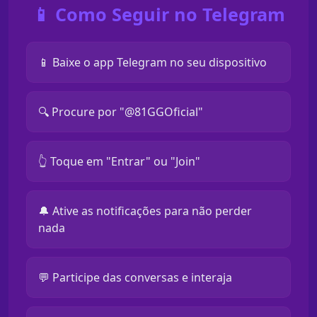
📱 Como Seguir no Telegram
📱 Baixe o app Telegram no seu dispositivo
🔍 Procure por "@81GGOficial"
👆 Toque em "Entrar" ou "Join"
🔔 Ative as notificações para não perder
nada
💬 Participe das conversas e interaja