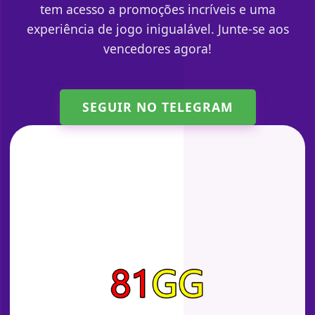
tem acesso a promoções incríveis e uma
experiência de jogo inigualável. Junte-se aos
vencedores agora!
SEGUIR NO TELEGRAM