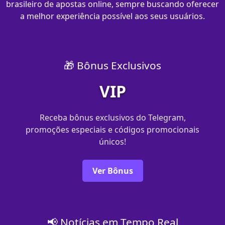
brasileiro de apostas online, sempre buscando oferecer
a melhor experiência possível aos seus usuários.
🎁 Bônus Exclusivos
VIP
Receba bônus exclusivos do Telegram,
promoções especiais e códigos promocionais
únicos!
Ver Bônus
📢 Notícias em Tempo Real