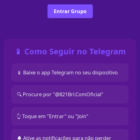
Entrar Grupo
📱 Como Seguir no Telegram
📱 Baixe o app Telegram no seu dispositivo
🔍 Procure por "@821Brl.ComOficial"
👆 Toque em "Entrar" ou "Join"
🔔 Ative as notificações para não perder