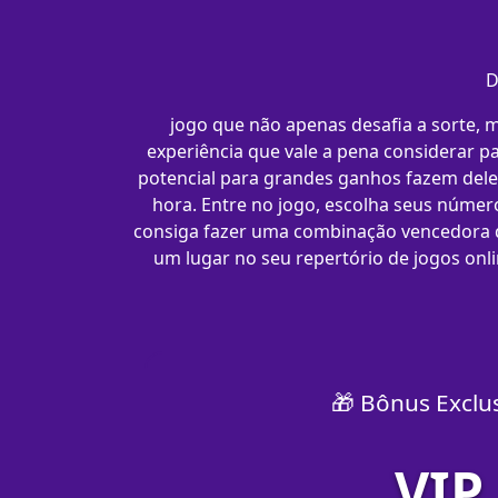
D
jogo que não apenas desafia a sorte,
experiência que vale a pena considerar p
potencial para grandes ganhos fazem dele
hora. Entre no jogo, escolha seus núme
consiga fazer uma combinação vencedora q
um lugar no seu repertório de jogos onli
🎁 Bônus Exclu
VIP