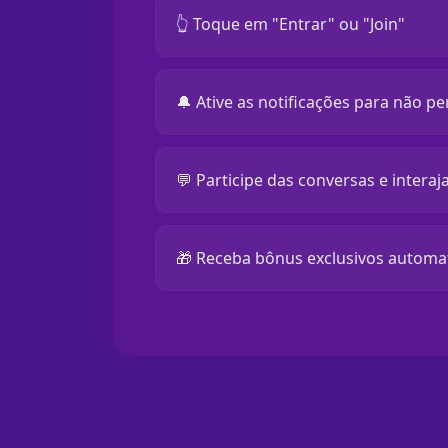
👆 Toque em "Entrar" ou "Join"
🔔 Ative as notificações para não p
💬 Participe das conversas e interaj
🎁 Receba bônus exclusivos autom