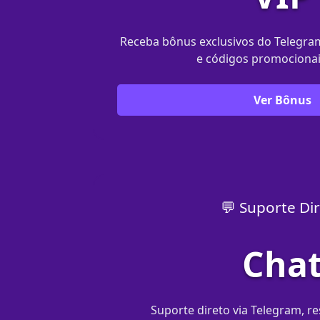
Receba bônus exclusivos do Telegra
e códigos promocionai
Ver Bônus
💬 Suporte Di
Cha
Suporte direto via Telegram, r