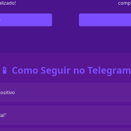
lizado!
compa
e
📱 Como Seguir no Telegram
ositivo
al"