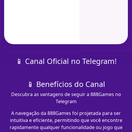
📱 Canal Oficial no Telegram!
📱 Benefícios do Canal
Descubra as vantagens de seguir a 888Games no
Telegram
A navegação da 888Games foi projetada para ser
intuitiva e eficiente, permitindo que você encontre
rapidamente qualquer funcionalidade ou jogo que