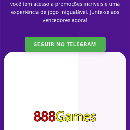
você tem acesso a promoções incríveis e uma
experiência de jogo inigualável. Junte-se aos
vencedores agora!
SEGUIR NO TELEGRAM