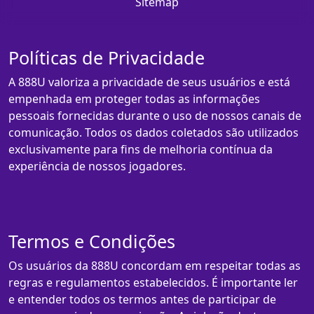
Sitemap
Políticas de Privacidade
A 888U valoriza a privacidade de seus usuários e está
empenhada em proteger todas as informações
pessoais fornecidas durante o uso de nossos canais de
comunicação. Todos os dados coletados são utilizados
exclusivamente para fins de melhoria contínua da
experiência de nossos jogadores.
Termos e Condições
Os usuários da 888U concordam em respeitar todas as
regras e regulamentos estabelecidos. É importante ler
e entender todos os termos antes de participar de