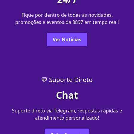
Fique por dentro de todas as novidades,
promoções e eventos da 8897 em tempo real!
Ver Notícias
💬 Suporte Direto
Chat
Suporte direto via Telegram, respostas rápidas e
atendimento personalizado!