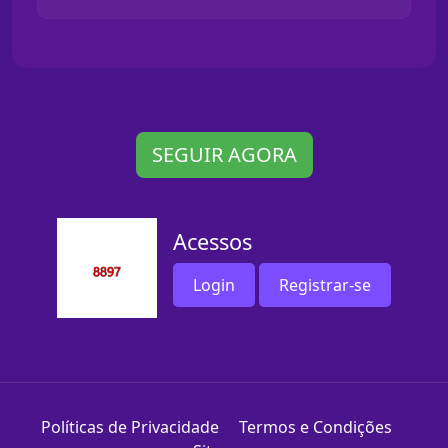
SEGUIR AGORA
Acessos
Login
Registrar-se
Políticas de Privacidade
Termos e Condições