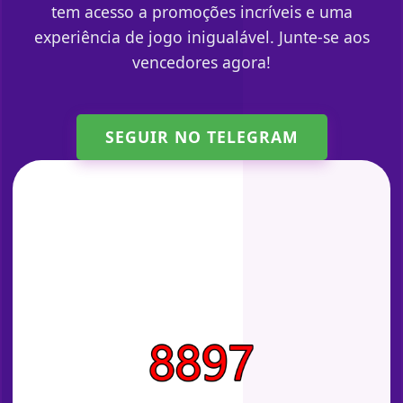
tem acesso a promoções incríveis e uma
experiência de jogo inigualável. Junte-se aos
vencedores agora!
SEGUIR NO TELEGRAM