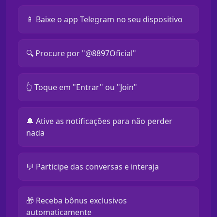
📱 Baixe o app Telegram no seu dispositivo
🔍 Procure por "@8897Oficial"
👆 Toque em "Entrar" ou "Join"
🔔 Ative as notificações para não perder
nada
💬 Participe das conversas e interaja
🎁 Receba bônus exclusivos
automaticamente