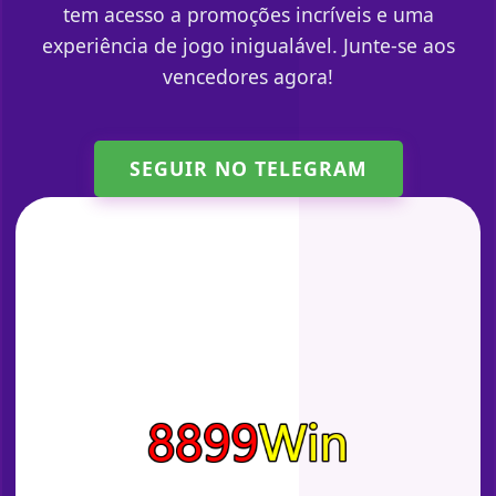
tem acesso a promoções incríveis e uma
experiência de jogo inigualável. Junte-se aos
vencedores agora!
SEGUIR NO TELEGRAM