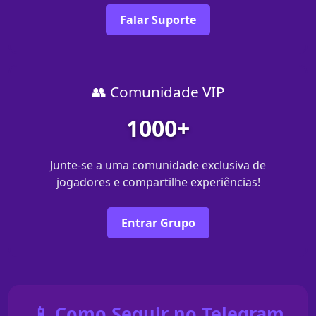
Falar Suporte
👥 Comunidade VIP
1000+
Junte-se a uma comunidade exclusiva de
jogadores e compartilhe experiências!
Entrar Grupo
📱 Como Seguir no Telegram