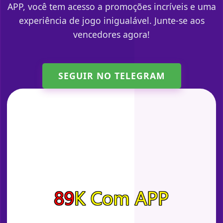
APP, você tem acesso a promoções incríveis e uma
experiência de jogo inigualável. Junte-se aos
vencedores agora!
SEGUIR NO TELEGRAM