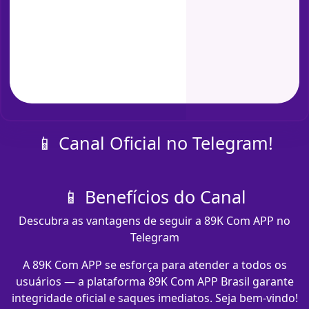
📱 Canal Oficial no Telegram!
📱 Benefícios do Canal
Descubra as vantagens de seguir a 89K Com APP no
Telegram
A 89K Com APP se esforça para atender a todos os
usuários — a plataforma 89K Com APP Brasil garante
integridade oficial e saques imediatos. Seja bem-vindo!