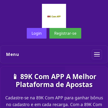
Login
Registrar-se
Menu
📱 89K Com APP A Melhor
Plataforma de Apostas
Cadastre-se na 89K Com APP para ganhar bônus
no cadastro e em cada recarga. Com a 89K Com