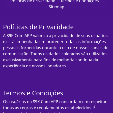
Políticas de Privacidade
Termos e Condições
Sitemap
Políticas de Privacidade
A 89K Com APP valoriza a privacidade de seus usuários
e está empenhada em proteger todas as informações
pessoais fornecidas durante o uso de nossos canais de
comunicação. Todos os dados coletados são utilizados
exclusivamente para fins de melhoria contínua da
experiência de nossos jogadores.
Termos e Condições
Os usuários da 89K Com APP concordam em respeitar
todas as regras e regulamentos estabelecidos. É