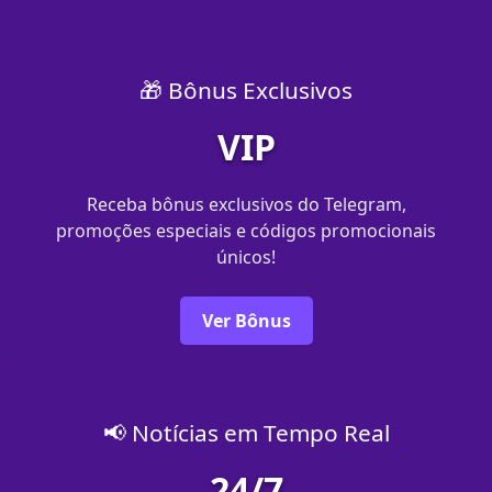
🎁 Bônus Exclusivos
VIP
Receba bônus exclusivos do Telegram,
promoções especiais e códigos promocionais
únicos!
Ver Bônus
📢 Notícias em Tempo Real
24/7