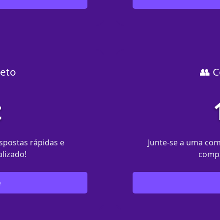
reto
👥 
t
espostas rápidas e
Junte-se a uma com
lizado!
compa
e