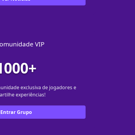
Comunidade VIP
1000+
unidade exclusiva de jogadores e
rtilhe experiências!
Entrar Grupo