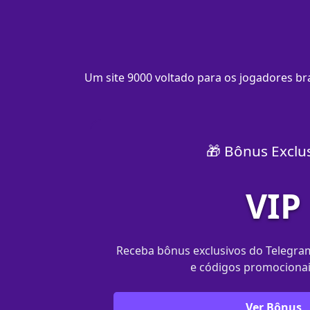
Um site 9000 voltado para os jogadores bra
🎁 Bônus Exclu
VIP
Receba bônus exclusivos do Telegra
e códigos promocionai
Ver Bônus