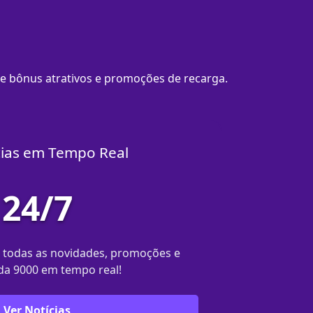
 de bônus atrativos e promoções de recarga.
cias em Tempo Real
24/7
e todas as novidades, promoções e
da 9000 em tempo real!
Ver Notícias