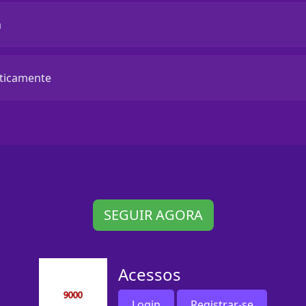
a
aticamente
SEGUIR AGORA
Acessos
Login
Registrar-se