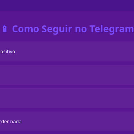
📱 Como Seguir no Telegram
ositivo
erder nada