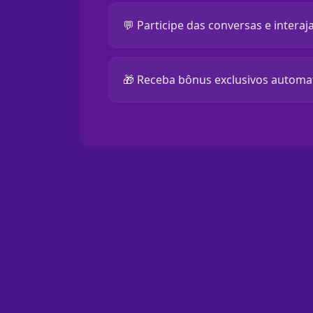
💬 Participe das conversas e interaj
🎁 Receba bônus exclusivos autom