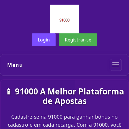
Login
Registrar-se
Menu
📱 91000 A Melhor Plataforma
de Apostas
Cadastre-se na 91000 para ganhar bônus no
cadastro e em cada recarga. Com a 91000, você