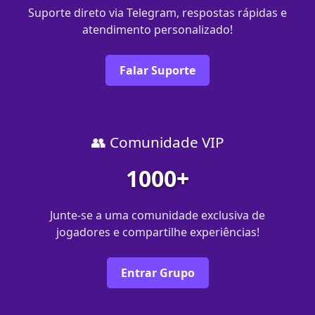
Suporte direto via Telegram, respostas rápidas e
atendimento personalizado!
Falar Suporte
👥 Comunidade VIP
1000+
Junte-se a uma comunidade exclusiva de
jogadores e compartilhe experiências!
Entrar Grupo