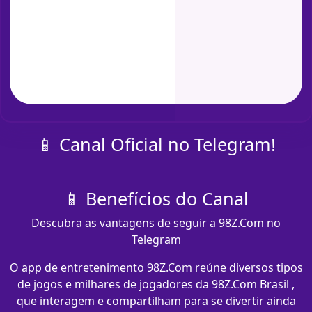
📱 Canal Oficial no Telegram!
📱 Benefícios do Canal
Descubra as vantagens de seguir a 98Z.Com no
Telegram
O app de entretenimento 98Z.Com reúne diversos tipos
de jogos e milhares de jogadores da 98Z.Com Brasil ,
que interagem e compartilham para se divertir ainda