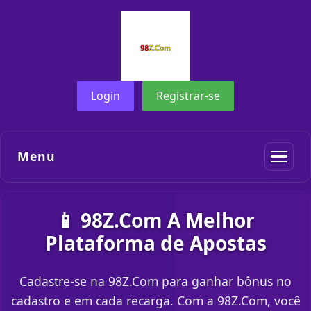
Login
Registrar-se
Menu
📱 98Z.Com A Melhor
Plataforma de Apostas
Cadastre-se na 98Z.Com para ganhar bônus no
cadastro e em cada recarga. Com a 98Z.Com, você