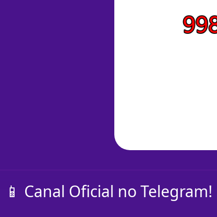
📱 Canal Oficial no Telegram!