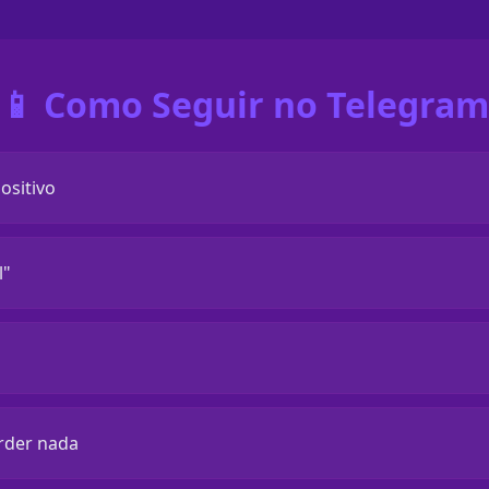
📱 Como Seguir no Telegram
ositivo
l"
erder nada