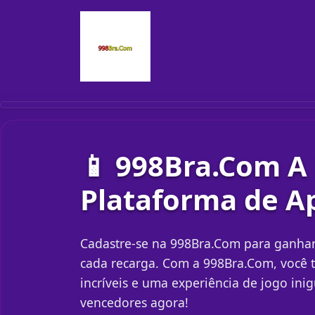
📱 998Bra.Com A
Plataforma de A
Cadastre-se na 998Bra.Com para ganha
cada recarga. Com a 998Bra.Com, você
incríveis e uma experiência de jogo inig
vencedores agora!