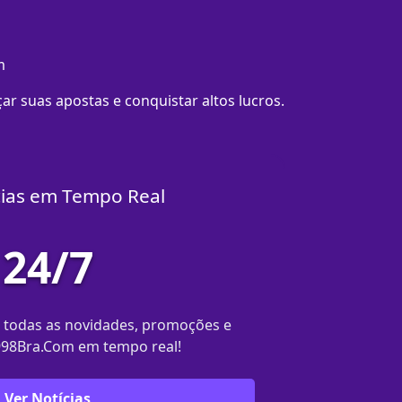
m
r suas apostas e conquistar altos lucros.
cias em Tempo Real
24/7
e todas as novidades, promoções e
998Bra.Com em tempo real!
Ver Notícias