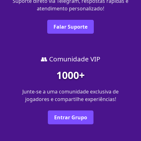
Suporte direto via Telegram, respostas rápidas e
atendimento personalizado!
Falar Suporte
👥 Comunidade VIP
1000+
Junte-se a uma comunidade exclusiva de
jogadores e compartilhe experiências!
Entrar Grupo