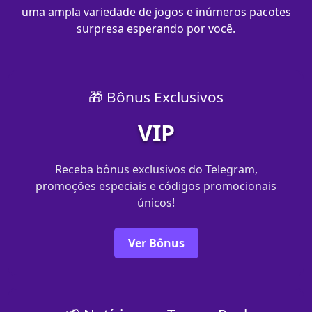
uma ampla variedade de jogos e inúmeros pacotes
surpresa esperando por você.
🎁 Bônus Exclusivos
VIP
Receba bônus exclusivos do Telegram,
promoções especiais e códigos promocionais
únicos!
Ver Bônus