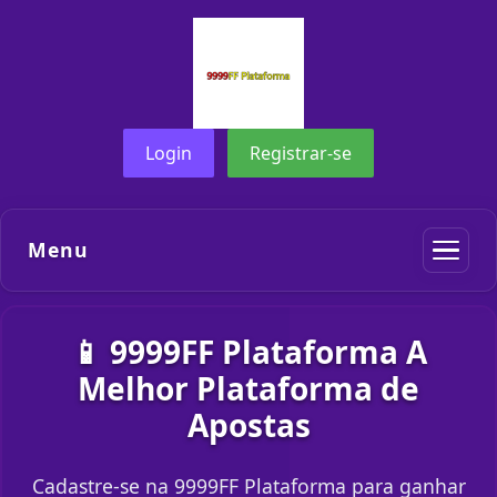
Login
Registrar-se
Menu
📱 9999FF Plataforma A
Melhor Plataforma de
Apostas
Cadastre-se na 9999FF Plataforma para ganhar