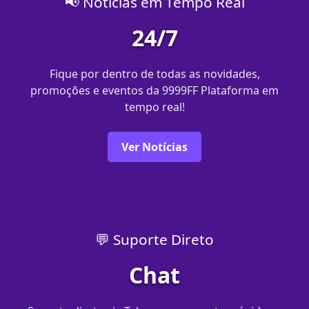
📢 Notícias em Tempo Real
24/7
Fique por dentro de todas as novidades,
promoções e eventos da 9999FF Plataforma em
tempo real!
Ver Notícias
💬 Suporte Direto
Chat