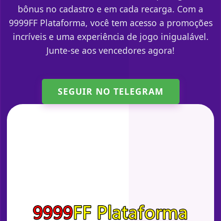
bônus no cadastro e em cada recarga. Com a
9999FF Plataforma, você tem acesso a promoções
incríveis e uma experiência de jogo inigualável.
Junte-se aos vencedores agora!
SEGUIR NO TELEGRAM