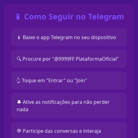
📱 Como Seguir no Telegram
📱 Baixe o app Telegram no seu dispositivo
🔍 Procure por "@9999FF PlataformaOficial"
👆 Toque em "Entrar" ou "Join"
🔔 Ative as notificações para não perder
nada
💬 Participe das conversas e interaja