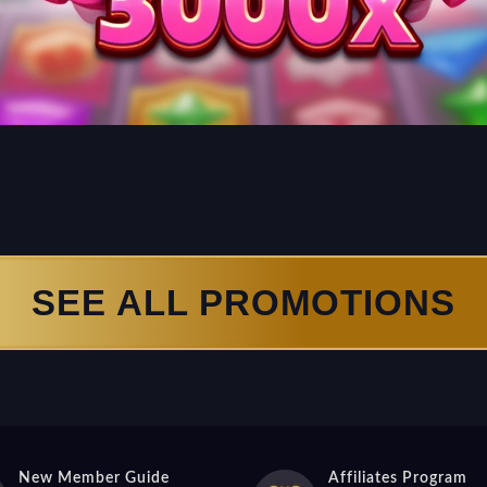
SEE ALL PROMOTIONS
New Member Guide
Affiliates Program