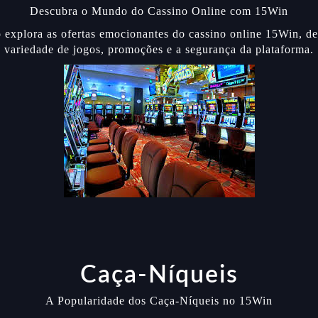
Descubra o Mundo do Cassino Online com 15Win
o explora as ofertas emocionantes do cassino online 15Win, d
variedade de jogos, promoções e a segurança da plataforma.
Caça-Níqueis
A Popularidade dos Caça-Níqueis no 15Win