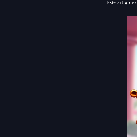
Este artigo e