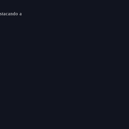
estacando a