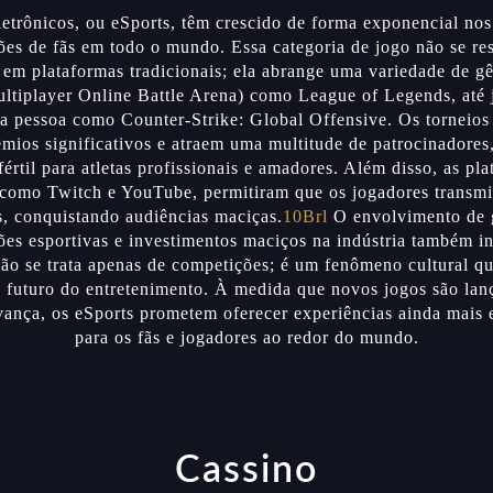
letrônicos, ou eSports, têm crescido de forma exponencial nos
ões de fãs em todo o mundo. Essa categoria de jogo não se r
em plataformas tradicionais; ela abrange uma variedade de g
iplayer Online Battle Arena) como League of Legends, até j
a pessoa como Counter-Strike: Global Offensive. Os torneios
mios significativos e atraem uma multitude de patrocinadores
rtil para atletas profissionais e amadores. Além disso, as pl
 como Twitch e YouTube, permitiram que os jogadores transmi
s, conquistando audiências maciças.
10Brl
O envolvimento de 
ões esportivas e investimentos maciços na indústria também i
Não se trata apenas de competições; é um fenômeno cultural qu
 futuro do entretenimento. À medida que novos jogos são lan
vança, os eSports prometem oferecer experiências ainda mais
para os fãs e jogadores ao redor do mundo.
Cassino