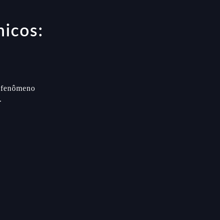
nicos:
m fenômeno
.