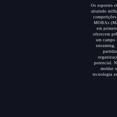
Os esportes e
atraindo milh
competições 
MOBAs (Mult
em primeir
oferecem prê
um campo fé
streaming,
partida
organizaç
potencial. 
moldar o
tecnologia a