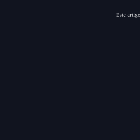
Este artig